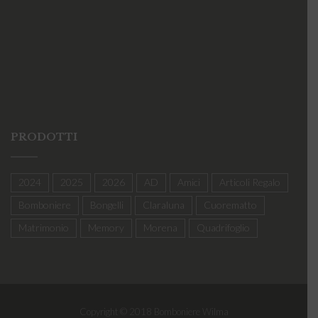
PRODOTTI
2024
2025
2026
AD
Amici
Articoli Regalo
Bomboniere
Bongelli
Claraluna
Cuorematto
Matrimonio
Memory
Morena
Quadrifoglio
Copyright © 2018 Bomboniere Wilma