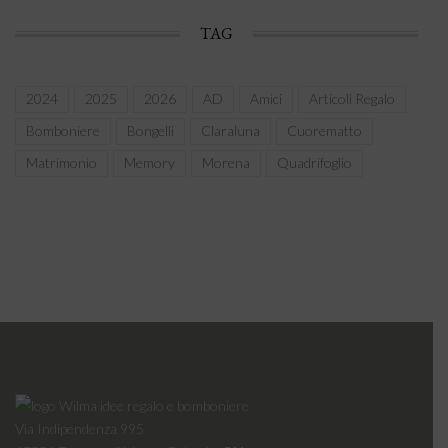
TAG
2024
2025
2026
AD
Amici
Articoli Regalo
Bomboniere
Bongelli
Claraluna
Cuorematto
Matrimonio
Memory
Morena
Quadrifoglio
Via Indipendenza 995