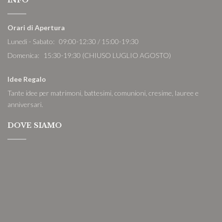
INFO
Orari di Apertura
Lunedi - Sabato: 09:00-12:30 / 15:00-19:30
Domenica: 15:30-19:30 (CHIUSO LUGLIO AGOSTO)
Idee Regalo
Tante idee per matrimoni, battesimi, comunioni, cresime, lauree e
anniversari.
DOVE SIAMO