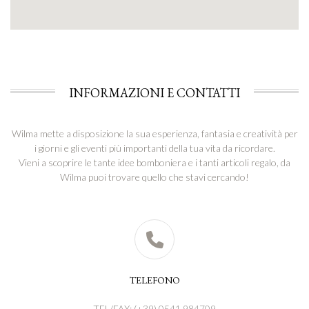
INFORMAZIONI E CONTATTI
Wilma mette a disposizione la sua esperienza, fantasia e creatività per
i giorni e gli eventi più importanti della tua vita da ricordare.
Vieni a scoprire le tante idee bomboniera e i tanti articoli regalo, da
Wilma puoi trovare quello che stavi cercando!
TELEFONO
TEL/FAX:
(+39) 0541 984709