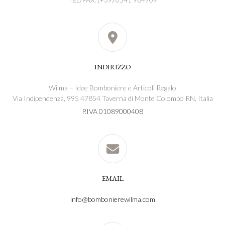
INDIRIZZO
Wilma – Idee Bomboniere e Articoli Regalo
Via Indipendenza, 995 47854 Taverna di Monte Colombo RN, Italia
P.IVA 01089000408
EMAIL
info@bombonierewilma.com