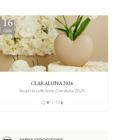
16
16
GEN
GEN
CLARALUNA 2026
Scopri la collezione Claraluna 2026
0
1
|
AMPIA ESPOSIZIONE