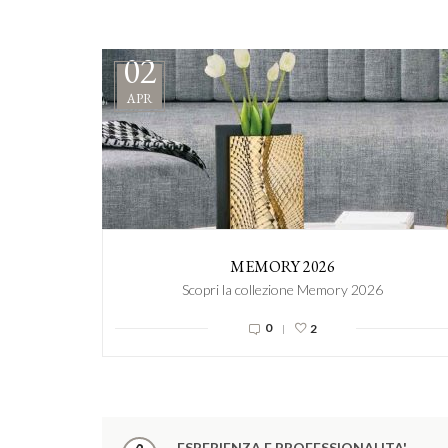
02
APR
MEMORY 2026
Scopri la collezione Memory 2026
0
2
|
ESPERIENZA E PROFESSIONALITA'