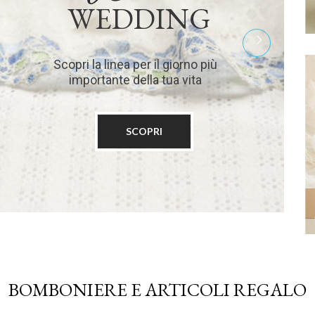
WEDDING
Scopri la linea per il giorno più
importante della tua vita
SCOPRI
BOMBONIERE E ARTICOLI REGALO