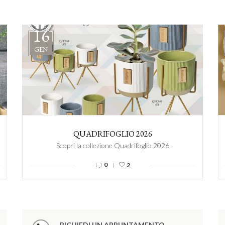
16
GEN
QUADRIFOGLIO 2026
Scopri la collezione Quadrifoglio 2026
0
2
|
RICHIEDI UN APPUNTAMENTO