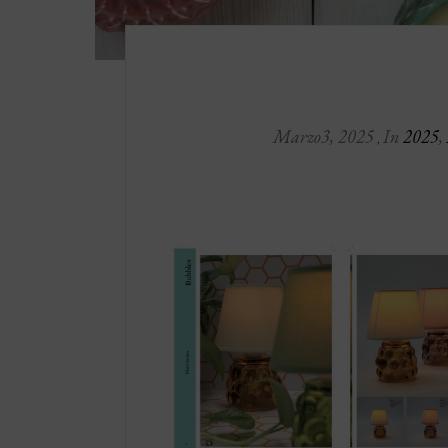
Marzo
3
,
2025
In
2025
,
,