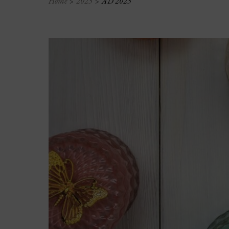
Home
2025
AD 2025