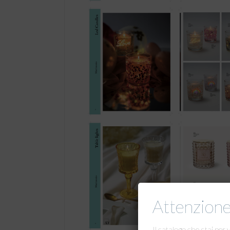
Attenzion
Il catalogo che stai per 