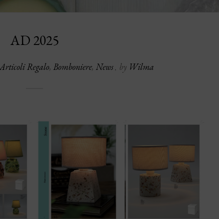
AD 2025
Articoli Regalo
,
Bomboniere
,
News
by
Wilma
,