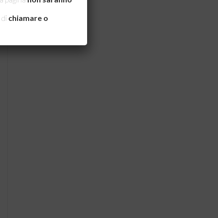
 di
chiamare o