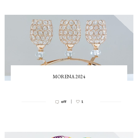
MORENA 2024
|
off
1