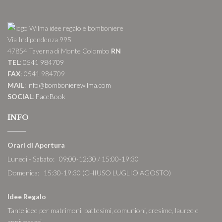
Via Indipendenza 995
47854 Taverna di Monte Colombo
RN
TEL
:
0541 984709
FAX
: 0541 984709
MAIL
:
info@bombonierewilma.com
SOCIAL
:
FaceBook
INFO
Orari di Apertura
Lunedi - Sabato: 09:00-12:30 / 15:00-19:30
Domenica: 15:30-19:30 (CHIUSO LUGLIO AGOSTO)
Idee Regalo
Tante idee per matrimoni, battesimi, comunioni, cresime, lauree e
anniversari.