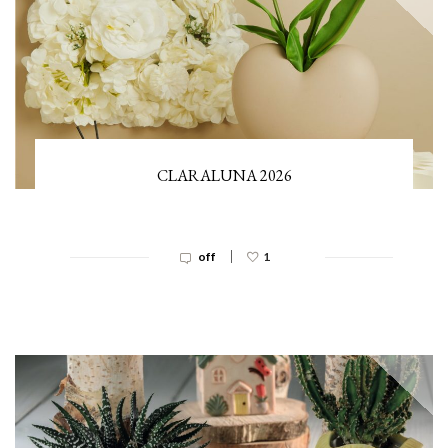
CLARALUNA 2026
|
off
1