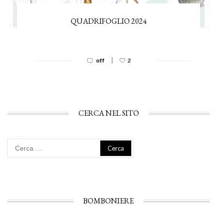
QUADRIFOGLIO 2024
|
off
2
CERCA NEL SITO
Ricerca
per:
BOMBONIERE