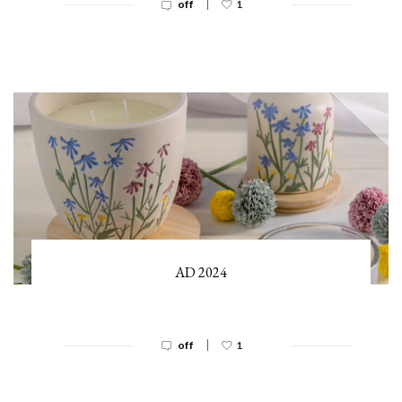
|
off
1
AD 2024
|
off
1