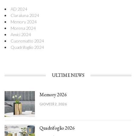
AD 2024
Claraluna 2024
Memory 2024
Morena 2024
Amici 2024
Cuorematto 2024
Quadrifoglio 2024
ULTIME NEWS
Memory 2026
GIOVEDÌ 2, 2026
Quadrifoglio 2026