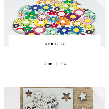
AMICI 2024
|
off
1