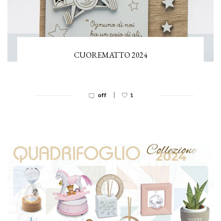
CUOREMATTO 2024
|
off
1