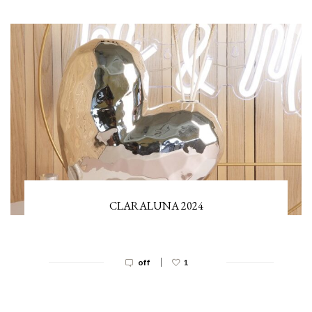
CLARALUNA 2024
|
off
1