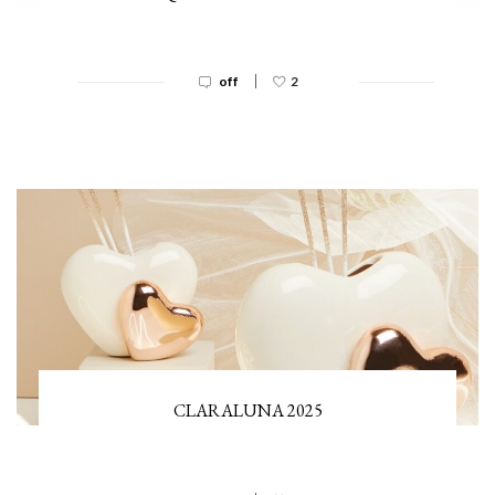
|
off
2
CLARALUNA 2025