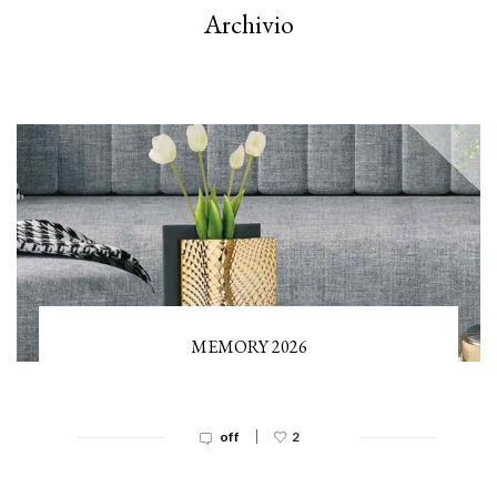
Archivio
MEMORY 2026
|
off
2