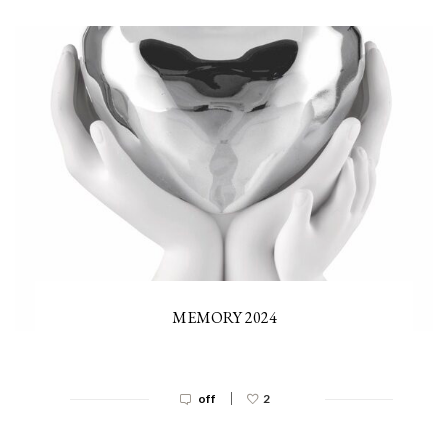
MEMORY 2024
|
off
2