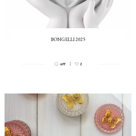
BONGELLI 2025
|
off
2