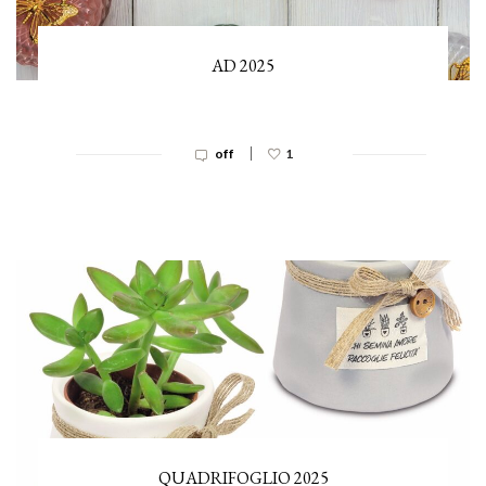
AD 2025
|
off
1
QUADRIFOGLIO 2025