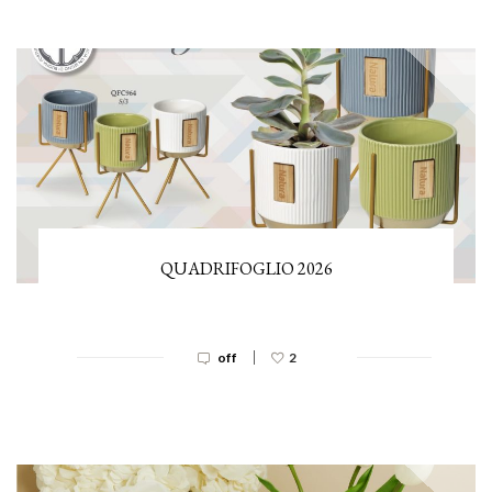
QUADRIFOGLIO 2026
|
off
2